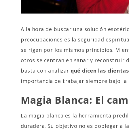
A la hora de buscar una solución esotéri
preocupaciones es la seguridad espiritua
se rigen por los mismos principios. Mie
otros se centran en sanar y reconstruir 
basta con analizar
qué dicen las client
importancia de trabajar siempre bajo la l
Magia Blanca: El cam
La magia blanca es la herramienta predil
duradera. Su objetivo no es doblegar a la