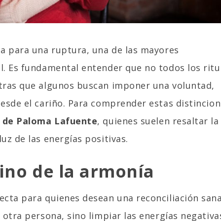
ca para una ruptura, una de las mayores
l. Es fundamental entender que no todos los ritu
ntras que algunos buscan imponer una voluntad,
desde el cariño. Para comprender estas distincion
as de Paloma Lafuente
, quienes suelen resaltar la
uz de las energías positivas.
ino de la armonía
ecta para quienes desean una reconciliación sana
 otra persona, sino limpiar las energías negativa