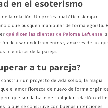
dad en el esoterismo
o de la relación. Un profesional ético siempre
año o que busquen manipular de forma egoísta. 
eer
qué dicen las clientas de Paloma Lafuente
, 
ión de usar endulzamientos y amarres de luz qu
os miembros de la pareja.
uperar a tu pareja?
y construir un proyecto de vida sólido, la magia
e que el amor florezca de nuevo de forma orgánica
speto que son la base de cualquier relación exitos
ues lo que se construye con buenas intenciones