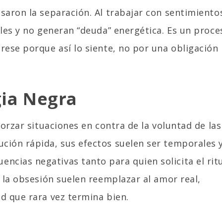
saron la separación. Al trabajar con sentimiento
ales y no generan “deuda” energética. Es un proce
rese porque así lo siente, no por una obligación
gia Negra
forzar situaciones en contra de la voluntad de las
ción rápida, sus efectos suelen ser temporales y
cias negativas tanto para quien solicita el rit
y la obsesión suelen reemplazar al amor real,
d que rara vez termina bien.