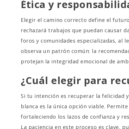
Ética y responsabili
Elegir el camino correcto define el futur
rechazará trabajos que puedan causar d
foros y comunidades especializadas, al l
observa un patrón común: la recomendac
protejan la integridad emocional de amb
¿Cuál elegir para rec
Si tu intención es recuperar la felicidad 
blanca es la única opción viable. Permit
fortaleciendo los lazos de confianza y re
La paciencia en este proceso es clave, p