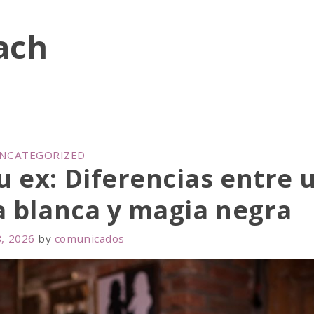
ach
NCATEGORIZED
 ex: Diferencias entre 
 blanca y magia negra
, 2026
by
comunicados