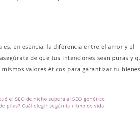
es, en esencia, la diferencia entre el amor y el
l, asegúrate de que tus intenciones sean puras y q
 mismos valores éticos para garantizar tu biene
r qué el SEO de nicho supera al SEO genérico
e pilas? Cuál elegir según tu ritmo de vida