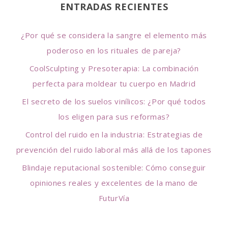
ENTRADAS RECIENTES
c
h
¿Por qué se considera la sangre el elemento más
f
poderoso en los rituales de pareja?
o
CoolSculpting y Presoterapia: La combinación
r
perfecta para moldear tu cuerpo en Madrid
:
El secreto de los suelos vinílicos: ¿Por qué todos
los eligen para sus reformas?
Control del ruido en la industria: Estrategias de
prevención del ruido laboral más allá de los tapones
Blindaje reputacional sostenible: Cómo conseguir
opiniones reales y excelentes de la mano de
FuturVía