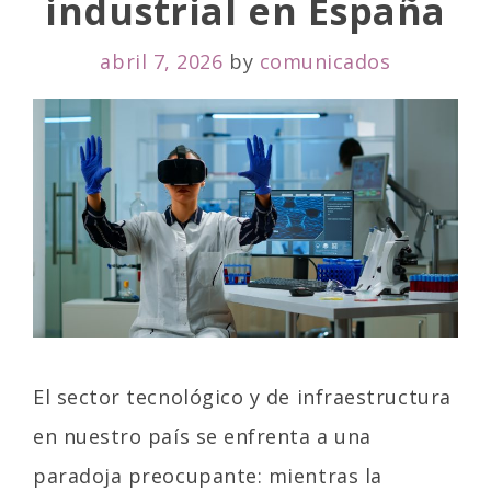
industrial en España
E
S
abril 7, 2026
by
comunicados
El sector tecnológico y de infraestructura
en nuestro país se enfrenta a una
paradoja preocupante: mientras la