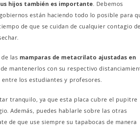
tus hijos también es importante
. Debemos
 gobiernos están haciendo todo lo posible para q
iempo de que se cuidan de cualquier contagio d
sechar.
 de las
mamparas de metacrilato ajustadas en
 de mantenerlos con su respectivo distanciamien
entre los estudiantes y profesores.
r tranquilo, ya que esta placa cubre el pupitre
gio. Además, puedes hablarle sobre las otras
rate de que use siempre su tapabocas de manera