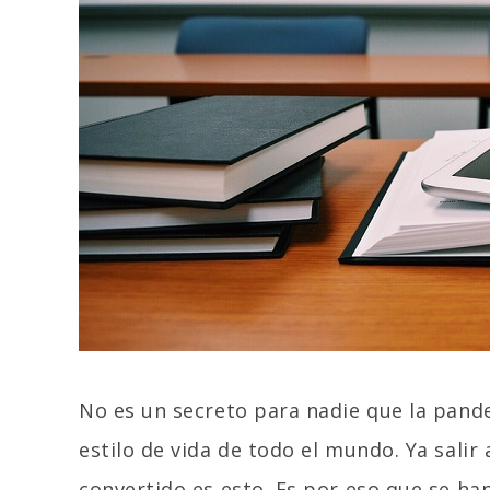
No es un secreto para nadie que la pand
estilo de vida de todo el mundo. Ya salir 
convertido es esto. Es por eso que se 