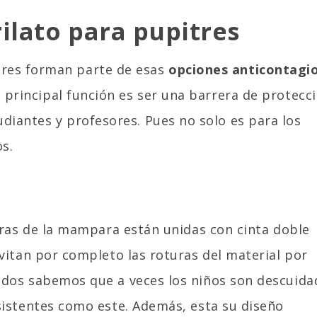
lato para pupitres
tres forman parte de esas
opciones anticontagi
Su principal función es ser una barrera de protecc
udiantes y profesores. Pues no solo es para los
s.
aras de la mampara están unidas con cinta doble
vitan por completo las roturas del material por
dos sabemos que a veces los niños son descuida
sistentes como este. Además, esta su diseño