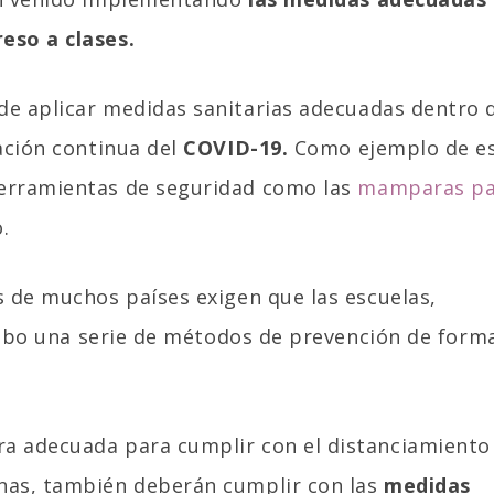
eso a clases.
de aplicar medidas sanitarias adecuadas dentro 
gación continua del
COVID-19.
Como ejemplo de es
herramientas de seguridad como las
mamparas pa
.
s de muchos países exigen que las escuelas,
a cabo una serie de métodos de prevención de form
ra adecuada para cumplir con el distanciamiento
onas, también deberán cumplir con las
medidas