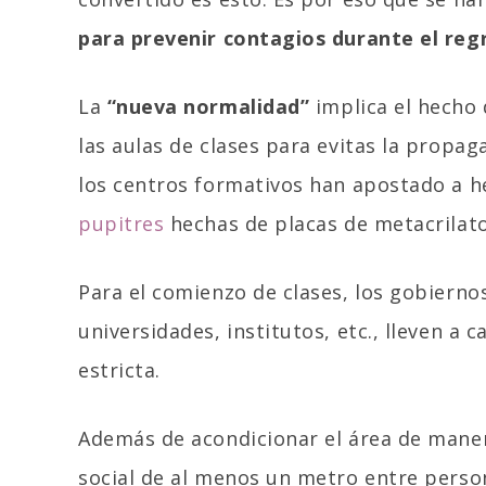
para prevenir contagios durante el regr
La
“nueva normalidad”
implica el hecho 
las aulas de clases para evitas la propa
los centros formativos han apostado a 
pupitres
hechas de placas de metacrilato
Para el comienzo de clases, los gobierno
universidades, institutos, etc., lleven 
estricta.
Además de acondicionar el área de mane
social de al menos un metro entre pers