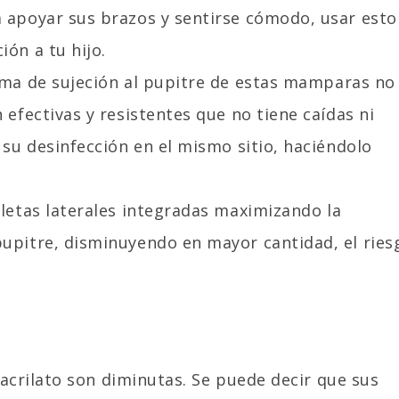
a apoyar sus brazos y sentirse cómodo, usar esto
ón a tu hijo.
ema de sujeción al pupitre de estas mamparas no
 efectivas y resistentes que no tiene caídas ni
 su desinfección en el mismo sitio, haciéndolo
letas laterales integradas maximizando la
pupitre, disminuyendo en mayor cantidad, el ries
crilato son diminutas. Se puede decir que sus