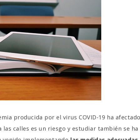
emia producida por el virus COVID-19 ha afectado
a las calles es un riesgo y estudiar también se ha
han venido implementando
las medidas adecuadas