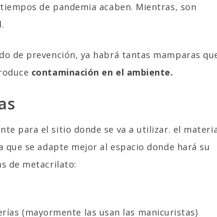
s tiempos de pandemia acaben. Mientras, son
.
odo de prevención, ya habrá tantas mamparas qu
produce
contaminación en el ambiente.
as
 para el sitio donde se va a utilizar. el materia
ra que se adapte mejor al espacio donde hará su
s de metacrilato:
erías (mayormente las usan las manicuristas)