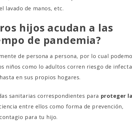
el lavado de manos, etc.
ros hijos acudan a las
tiempo de pandemia?
ilmente de persona a persona, por lo cual podem
os niños como lo adultos corren riesgo de infecta
 hasta en sus propios hogares.
idas sanitarias correspondientes para
proteger l
ciencia entre ellos como forma de prevención,
contagio para tu hijo.