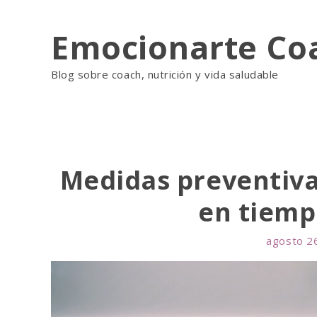
Skip
Emocionarte Co
to
content
Blog sobre coach, nutrición y vida saludable
Medidas preventivas
en tiemp
agosto 2