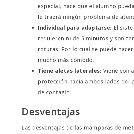
especial, hace que el alumno pued
le traerá ningún problema de atenci
Individual para adaptarse:
El sist
requieren ni de 5 minutos y son tan
roturas. Por lo cual se puede hacer
mucho más cómodo.
Tiene aletas laterales:
Viene con a
protección hacia ambos lados del 
de contagio.
Desventajas
Las desventajas de las mamparas de meta